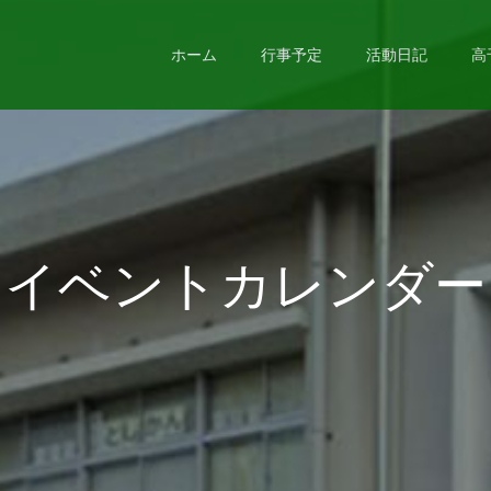
ホーム
行事予定
活動日記
高
イベントカレンダー