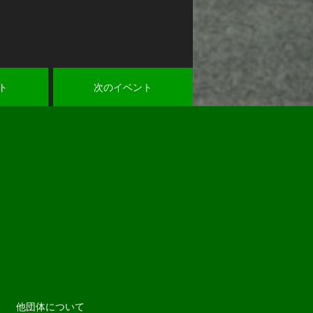
ト
次のイベント
他団体について