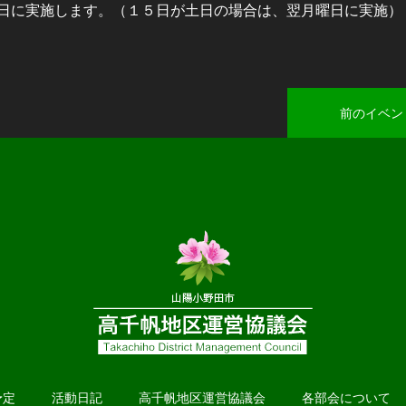
日に実施します。（１５日が土日の場合は、翌月曜日に実施）
前のイベン
予定
活動日記
高千帆地区運営協議会
各部会について