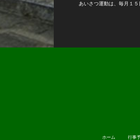
あいさつ運動は、毎月１５
ホーム
行事