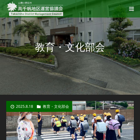
教育・文化部会
2025.8.18
教育・文化部会