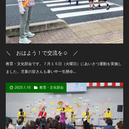
＼ おはよう！で交流を☺ ／
教育・文化部会です。７月１５日（火曜日）にあいさつ運動を実施し
ました。児童の皆さんも暑い中一生懸命…
2025.1.10
教育・文化部会